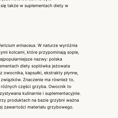
 się także w suplementach diety w
ericium erinaceus
. W naturze wyróżnia
cymi kolcami, które przypominają sople,
najpopularniejsze nazwy: polska
plementach diety soplówka jeżowata
owocnika, kapsułki, ekstrakty płynne,
 związków. Znaczenie ma również to,
 różnych części grzyba. Owocnik to
ystywana kulinarnie i suplementacyjnie.
przy produktach na bazie grzybni ważna
nej zawartości materiału grzybowego.