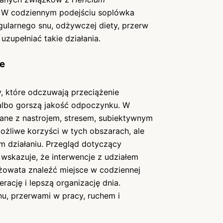
 W codziennym podejściu soplówka
egularnego snu, odżywczej diety, przerw
uzupełniać takie działania.
ie
 które odczuwają przeciążenie
 albo gorszą jakość odpoczynku. W
zane z nastrojem, stresem, subiektywnym
ożliwe korzyści w tych obszarach, ale
ym działaniu. Przegląd dotyczący
wskazuje, że interwencje z udziałem
eżowata znaleźć miejsce w codziennej
rację i lepszą organizację dnia.
nu, przerwami w pracy, ruchem i