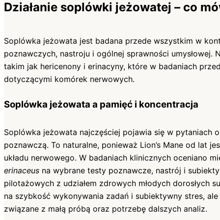
Działanie soplówki jeżowatej – co m
Soplówka jeżowata jest badana przede wszystkim w kont
poznawczych, nastroju i ogólnej sprawności umysłowej. 
takim jak hericenony i erinacyny, które w badaniach prze
dotyczącymi komórek nerwowych.
Soplówka jeżowata a pamięć i koncentracja
Soplówka jeżowata najczęściej pojawia się w pytaniach o
poznawczą. To naturalne, ponieważ Lion’s Mane od lat je
układu nerwowego. W badaniach klinicznych oceniano m
erinaceus
na wybrane testy poznawcze, nastrój i subiek
pilotażowych z udziałem zdrowych młodych dorosłych s
na szybkość wykonywania zadań i subiektywny stres, ale 
związane z małą próbą oraz potrzebę dalszych analiz.