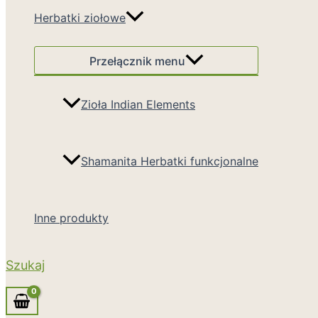
Herbatki ziołowe
Przełącznik menu
Zioła Indian Elements
Shamanita Herbatki funkcjonalne
Inne produkty
Szukaj