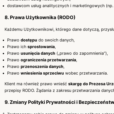
dostawcom usług analitycznych i marketingowych (np.
8. Prawa Użytkownika (RODO)
Każdemu Użytkownikowi, którego dane dotyczą, przysł
Prawo
dostępu
do swoich danych,
Prawo ich
sprostowania
,
Prawo
usunięcia danych
(„prawo do zapomnienia”),
Prawo
ograniczenia przetwarzania
,
Prawo
przenoszenia danych
,
Prawo
wniesienia sprzeciwu
wobec przetwarzania.
Klient ma również prawo wnieść
skargę do Prezesa U
przepisy RODO. Żądania z zakresu przetwarzania danyc
9. Zmiany Polityki Prywatności i Bezpieczeńst