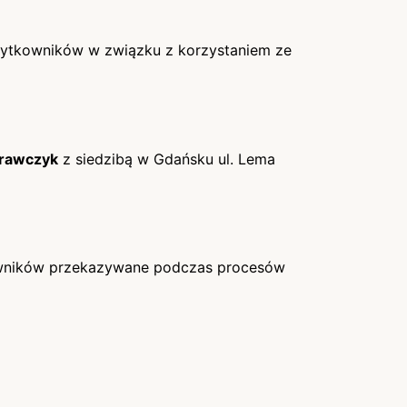
Użytkowników w związku z korzystaniem ze
Krawczyk
z siedzibą w Gdańsku ul. Lema
kowników przekazywane podczas procesów