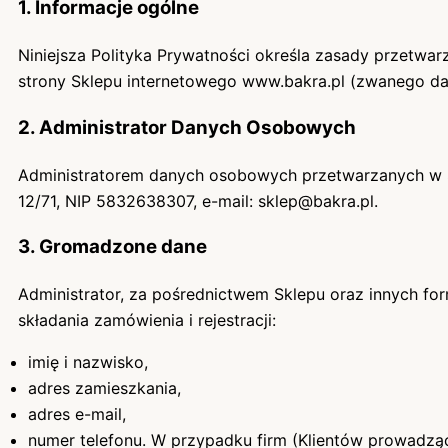
1. Informacje ogólne
Niniejsza Polityka Prywatności określa zasady przetw
strony Sklepu internetowego www.bakra.pl (zwanego d
2. Administrator Danych Osobowych
Administratorem danych osobowych przetwarzanych w S
12/71, NIP 5832638307, e-mail: sklep@bakra.pl.
3. Gromadzone dane
Administrator, za pośrednictwem Sklepu oraz innych 
składania zamówienia i rejestracji:
imię i nazwisko,
adres zamieszkania,
adres e-mail,
numer telefonu. W przypadku firm (Klientów prowadząc