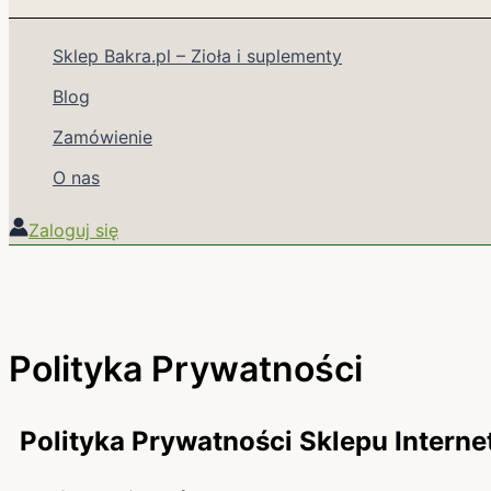
Sklep Bakra.pl – Zioła i suplementy
Blog
Zamówienie
O nas
Zaloguj się
Polityka Prywatności
Polityka Prywatności Sklepu Intern