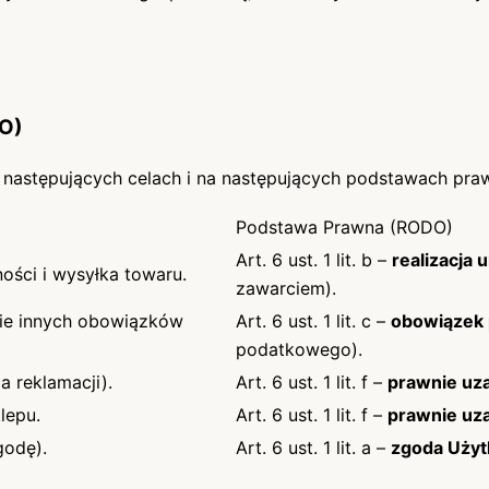
DO)
następujących celach i na następujących podstawach pra
Podstawa Prawna (RODO)
Art. 6 ust. 1 lit. b –
realizacja
ości i wysyłka towaru.
zawarciem).
nie innych obowiązków
Art. 6 ust. 1 lit. c –
obowiązek
podatkowego).
a reklamacji).
Art. 6 ust. 1 lit. f –
prawnie uza
lepu.
Art. 6 ust. 1 lit. f –
prawnie uza
godę).
Art. 6 ust. 1 lit. a –
zgoda Użyt