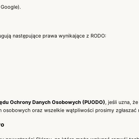
 Google).
ugują następujące prawa wynikające z RODO:
rzędu Ochrony Danych Osobowych (PUODO)
, jeśli uzna, 
h osobowych oraz wszelkie wątpliwości prosimy zgłaszać m
wo