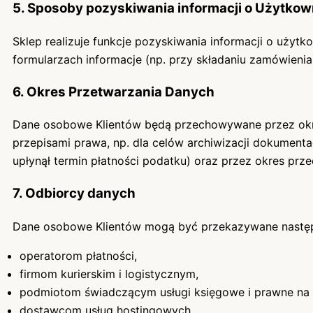
5. Sposoby pozyskiwania informacji o Użytko
Sklep realizuje funkcje pozyskiwania informacji o uży
formularzach informacje (np. przy składaniu zamówienia
6. Okres Przetwarzania Danych
Dane osobowe Klientów będą przechowywane przez okre
przepisami prawa, np. dla celów archiwizacji dokumenta
upłynął termin płatności podatku) oraz przez okres prz
7. Odbiorcy danych
Dane osobowe Klientów mogą być przekazywane nastę
operatorom płatności,
firmom kurierskim i logistycznym,
podmiotom świadczącym usługi księgowe i prawne na r
dostawcom usług hostingowych,