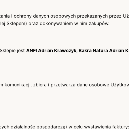
arzania i ochrony danych osobowych przekazanych przez 
alej Sklepem) oraz dokonywaniem w nim zakupów.
klepie jest
ANFI Adrian Krawczyk, Bakra Natura Adrian 
form komunikacji, zbiera i przetwarza dane osobowe Użyt
ych działalność gospodarczą) w celu wystawienia faktury: