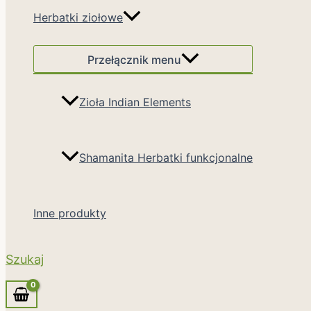
Herbatki ziołowe
Przełącznik menu
Zioła Indian Elements
Shamanita Herbatki funkcjonalne
Inne produkty
Szukaj