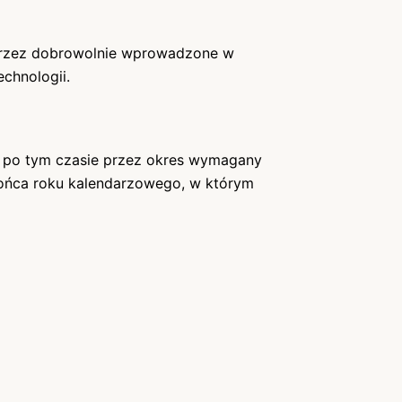
poprzez dobrowolnie wprowadzone w
chnologii.
a po tym czasie przez okres wymagany
 końca roku kalendarzowego, w którym