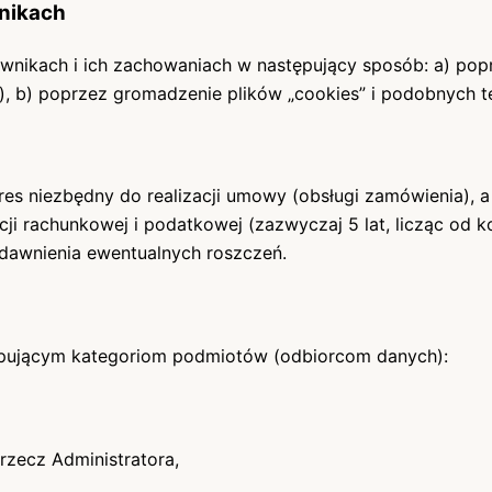
wnikach
tkownikach i ich zachowaniach w następujący sposób: a) 
), b) poprzez gromadzenie plików „cookies” i podobnych te
s niezbędny do realizacji umowy (obsługi zamówienia), 
cji rachunkowej i podatkowej (zazwyczaj 5 lat, licząc od
edawnienia ewentualnych roszczeń.
pującym kategoriom podmiotów (odbiorcom danych):
zecz Administratora,