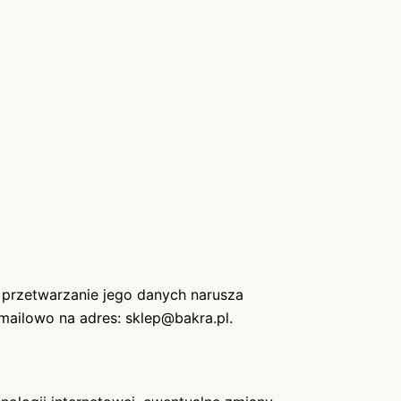
że przetwarzanie jego danych narusza
ailowo na adres: sklep@bakra.pl.